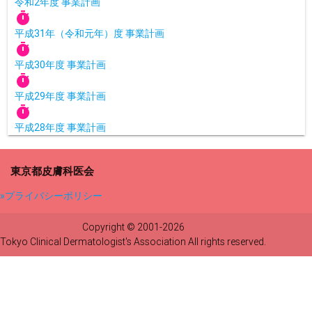
令和2年度 事業計画
timer
平成31年（令和元年）度 事業計画
timer
平成30年度 事業計画
timer
平成29年度 事業計画
timer
平成28年度 事業計画
東京都皮膚科医会
»プライバシーポリシー
Copyright © 2001-2026
Tokyo Clinical Dermatologist's Association All rights reserved.