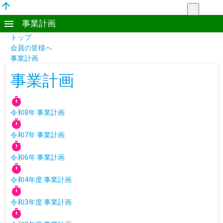
arrow_upward
more_vert
menu
事業計画
トップ
会員の皆様へ
事業計画
事業計画
timer
令和8年 事業計画
timer
令和7年 事業計画
timer
令和6年 事業計画
timer
令和4年度 事業計画
timer
令和3年度 事業計画
timer